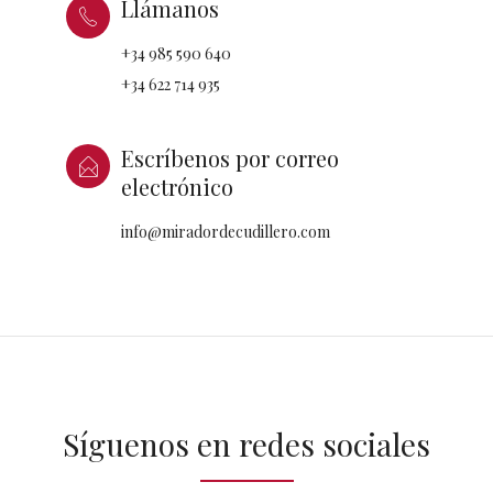
Llámanos
+34 985 590 640
+34 622 714 935
Escríbenos por correo
electrónico
info@miradordecudillero.com
Síguenos en redes sociales