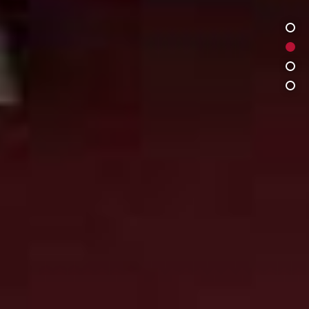
1
2
3
4