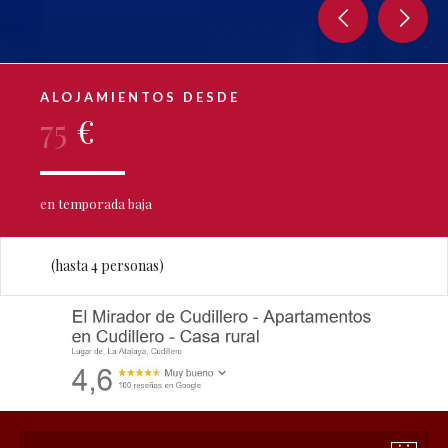
ALOJAMIENTOS DESDE
75
€
en temporada baja
(hasta 4 personas)